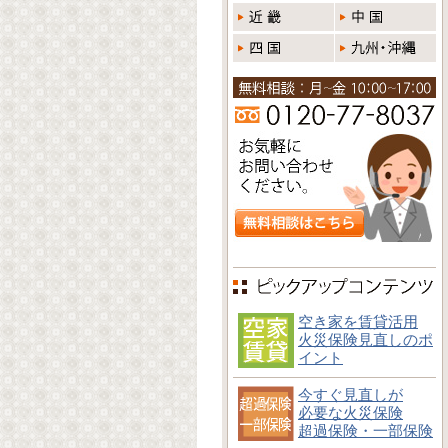
空き家を賃貸活用
火災保険見直しのポ
イント
今すぐ見直しが
必要な火災保険
超過保険・一部保険