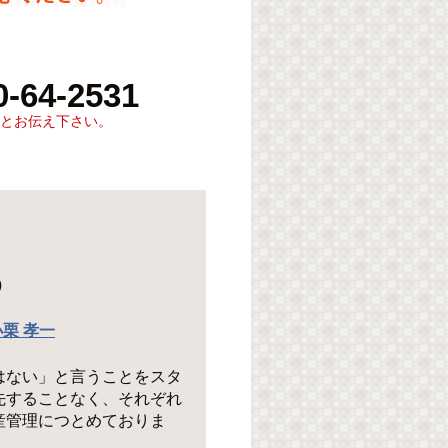
-64-2531
とお伝え下さい。
）
小栗 孝一
はない」と言うことをスタ
先することなく、それぞれ
産管理につとめておりま