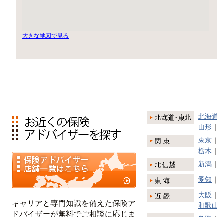
大きな地図で見る
北海
山形
東京
栃木
新潟
愛知
大阪
キャリアと専門知識を備えた保険ア
和歌
ドバイザーが無料でご相談に応じま