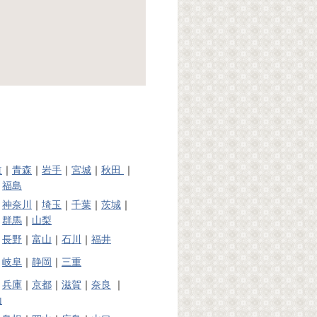
道
｜
青森
｜
岩手
｜
宮城
｜
秋田
｜
｜
福島
｜
神奈川
｜
埼玉
｜
千葉
｜
茨城
｜
｜
群馬
｜
山梨
｜
長野
｜
富山
｜
石川
｜
福井
｜
岐阜
｜
静岡
｜
三重
｜
兵庫
｜
京都
｜
滋賀
｜
奈良
｜
山