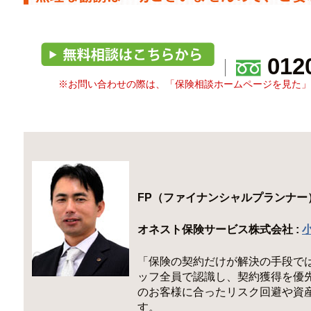
0120
※お問い合わせの際は、「保険相談ホームページを見た」
FP（ファイナンシャルプランナー
オネスト保険サービス株式会社 :
「保険の契約だけが解決の手段で
ッフ全員で認識し、契約獲得を優
のお客様に合ったリスク回避や資
す。