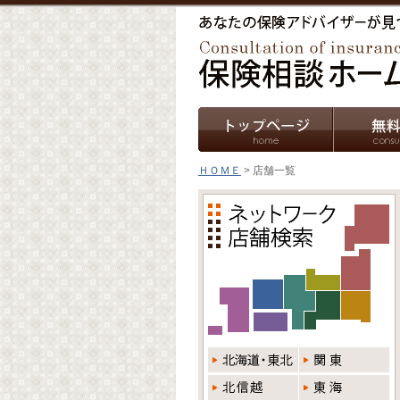
ＨＯＭＥ
> 店舗一覧