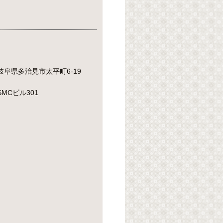
岐阜県多治見市太平町6-19
SMCビル301