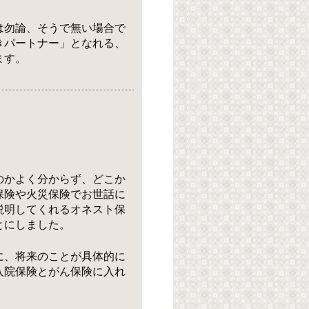
は勿論、そうで無い場合で
きパートナー」となれる、
ます。
のかよく分からず、どこか
保険や火災保険でお世話に
説明してくれるオネスト保
とにしました。
に、将来のことが具体的に
入院保険とがん保険に入れ
。