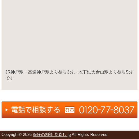
JR神戸駅・高速神戸駅より徒歩3分、地下鉄大倉山駅より徒歩5分
です
Copyright©
2026
保険の相談 見直し.jp
All Rights Reserved.