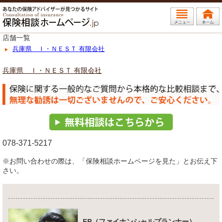
店舗一覧
兵庫県 Ｉ・ＮＥＳＴ 有限会社
兵庫県 Ｉ・ＮＥＳＴ 有限会社
078-371-5217
※お問い合わせの際は、「保険相談ホームページを見た」とお伝え下
さい。
FP（ファイナンシャルプランナー）