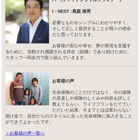
I・NEST :尾庭 靖男
必要なものをシンプルにわかりやすく、
そして正しく提供することが我々の使命
だと思っております。
お客様の安心や幸せ、夢の実現を支援す
るために、信頼され感謝される存在（組織）であり続けために、
スタッフ一同全力で取り組んでいきます。
お客様の声
生命保険のことだけではなく、今の保険
の見直しや保険のしくみや内容を詳しく
教えてもらい、ライフプランをたててい
ただいた結果、今までとほぼ変わらない
掛け金で、自分たちのスタイルに合った生命保険に加入すること
ができてよかったです。
＞お客様の声一覧へ