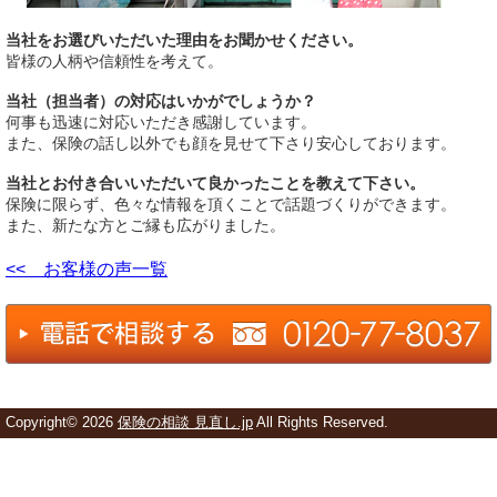
当社をお選びいただいた理由をお聞かせください。
皆様の人柄や信頼性を考えて。
当社（担当者）の対応はいかがでしょうか？
何事も迅速に対応いただき感謝しています。
また、保険の話し以外でも顔を見せて下さり安心しております。
当社とお付き合いいただいて良かったことを教えて下さい。
保険に限らず、色々な情報を頂くことで話題づくりができます。
また、新たな方とご縁も広がりました。
<< お客様の声一覧
Copyright©
2026
保険の相談 見直し.jp
All Rights Reserved.