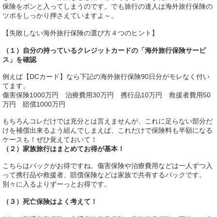
保険をポンと入ってしまうのです。でも旅行の達人は海外旅行保険の
ツボをしっかり押さえていますよ～。
【失敗しない海外旅行保険の選び方４つのヒント】
（１）自分の持っているクレジットカードの「海外旅行保険サービ
ス」を確認
例えば【DCカード】なら下記の海外旅行保険90日分がモレなく付い
てます。
傷害保険1000万円 治療費用30万円 携行品10万円 救援者費用50
万円 賠償1000万円
もちろんコレだけでは充分とは言えませんが、これに足らない部分だ
けを補償出来るよう組んでしまえば、これだけで保険料も半額になる
ケースも！ぜひ覚えておいて！
（２）家族旅行はまとめてお得が基本！
こちらはパックがお得ですね。傷害保険や治療費用などは一人ずつ入
って携行品や救援者、賠償保険などは家族で共有するパックです。
別々に入るよりずーっとお得です。
（３）死亡保険はよく考えて！