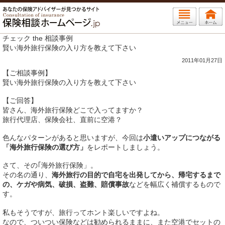
チェック the 相談事例
賢い海外旅行保険の入り方を教えて下さい
2011年01月27日
【ご相談事例】
賢い海外旅行保険の入り方を教えて下さい
【ご回答】
皆さん、海外旅行保険どこで入ってますか？
旅行代理店、保険会社、直前に空港？
色んなパターンがあると思いますが、今回は
小遣いアップにつながる
「海外旅行保険の選び方」
をレポートしましょう。
さて、その｢海外旅行保険」。
その名の通り、
海外旅行の目的で自宅を出発してから、帰宅するまで
の、ケガや病気、破損、盗難、賠償事故
などを幅広く補償するもので
す。
私もそうですが、旅行ってホント楽しいですよね。
なので、ついつい保険などは勧められるままに、また空港でセットの