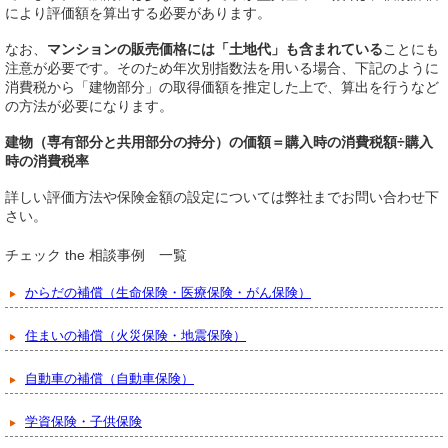
により評価額を算出する必要があります。
なお、
マンションの販売価格には「土地代」も含まれている
ことにも
注意が必要です。そのため年次別指数法を用いる場合、下記のように
消費税から「建物部分」の取得価額を推定した上で、算出を行うなど
の方法が必要になります。
建物（専有部分と共用部分の持分）の価額＝購入時の消費税額÷購入
時の消費税率
詳しい評価方法や保険金額の設定については弊社までお問い合わせ下
さい。
チェック the 相談事例 一覧
からだの補償（生命保険・医療保険・がん保険）
住まいの補償（火災保険・地震保険）
自動車の補償（自動車保険）
学資保険・子供保険