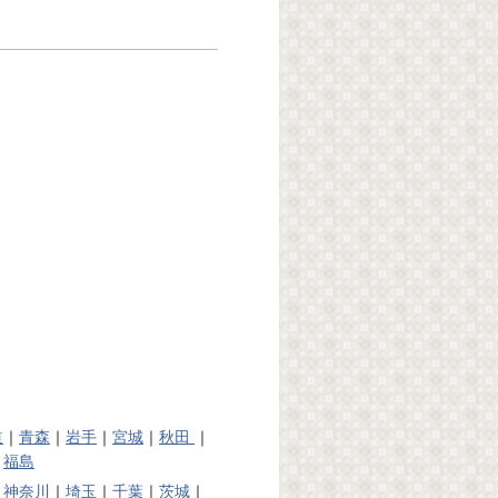
道
｜
青森
｜
岩手
｜
宮城
｜
秋田
｜
｜
福島
｜
神奈川
｜
埼玉
｜
千葉
｜
茨城
｜