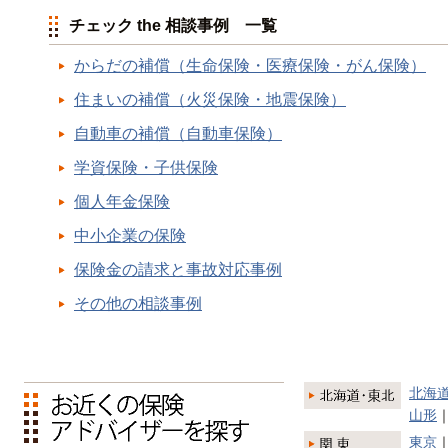
チェック the 相談事例 一覧
からだの補償（生命保険・医療保険・がん保険）
住まいの補償（火災保険・地震保険）
自動車の補償（自動車保険）
学資保険・子供保険
個人年金保険
中小企業の保険
保険金の請求と事故対応事例
その他の相談事例
北海
山形
東京