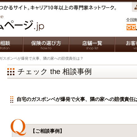
のガスボンベが爆発で火事、隣の家への賠償責任は？
チェック the 相談事例
自宅のガスボンベが爆発で火事、隣の家への賠償責任
【ご相談事例】