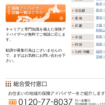
栃木
新潟
愛知
大阪
キャリアと専門知識を備えた保険ア
和歌
ドバイザーが無料でご相談に応じま
鳥取
す。
徳島
勧誘や募集行為はございませんの
福岡
で、まずはお気軽にお問い合わせ下
宮崎
さい。