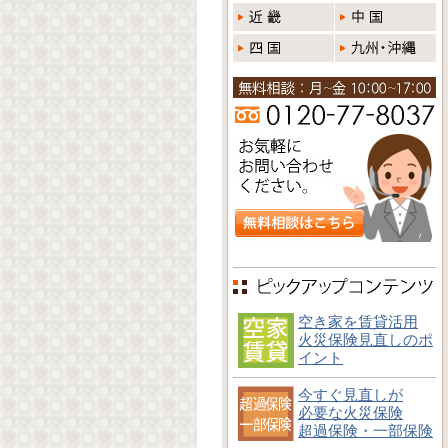
空き家を賃貸活用
火災保険見直しのポ
イント
今すぐ見直しが
必要な火災保険
超過保険・一部保険